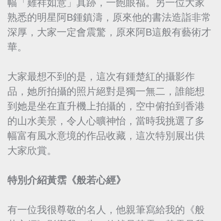
幅「雞祥如意」真跡，一飽眼福。另一位大家
熟悉的明星阿B鍾鎮濤，原來他的書法造詣非常
深厚，大家一定會震驚，原來阿B這般有藝術才
華。
大家最想不到的是，這次有鍾楚紅的攝影作
品，她所拍攝的照片絕對是獨一無二，誰能想
到她是坐在直升機上拍攝的，空中俯拍到香港
的山水美景，令人心曠神怡，當時我挑選了多
幅富有風水意境的作品收藏，這次特別展出供
大家欣賞。
特別介紹黃霑《般若心經》
有一位我很尊敬的名人，他親筆寫給我的《般