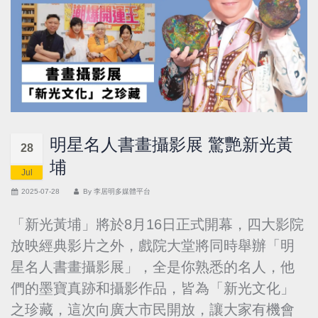
明星名人書畫攝影展 驚艷新光黃
28
埔
Jul
2025-07-28
By
李居明多媒體平台
「新光黃埔」將於8月16日正式開幕，四大影院
放映經典影片之外，戲院大堂將同時舉辦「明
星名人書畫攝影展」，全是你熟悉的名人，他
們的墨寶真跡和攝影作品，皆為「新光文化」
之珍藏，這次向廣大市民開放，讓大家有機會