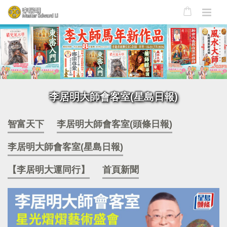
李居明大師會客室(星島日報)
智富天下
李居明大師會客室(頭條日報)
李居明大師會客室(星島日報)
【李居明大運同行】
首頁新聞