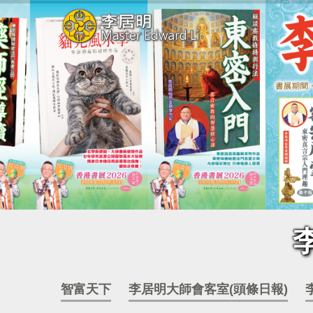
智富天下
李居明大師會客室(頭條日報)