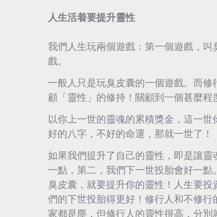
人生活着要提升靈性
我們人生玩兩個遊戲：第一個遊戲，叫
戲。
一般人只是玩臭皮囊的一個遊戲。而修
顧「靈性」的修持！關顧到一個甚麼程
以你上一世的靈魂的累積獎金，這一世
好的八字，不好的命運，那就一世了！
如果我們提升了自己的靈性，即是讓靈
一點，第二，我們下一世投胎會好一點
臭皮囊，就要提升你的靈性！人生要投
們的下世投胎得更好！修行人和不修行
家都是塵，但修行人的靈性很高，分別