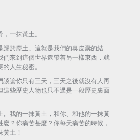
骨，一抹黃土。
是歸於塵土。這就是我們的臭皮囊的結
我們來到這個世界還帶着另一樣東西，就
要的人生秘密。
們談論你只有三天，三天之後就沒有人再
但這些歷史人物也只不過是一段歷史裏面
土。我的一抹黃土，和你、和他的一抹黃
甚麼？你痛苦甚麼？你每天痛苦的時候，
抹黃土！