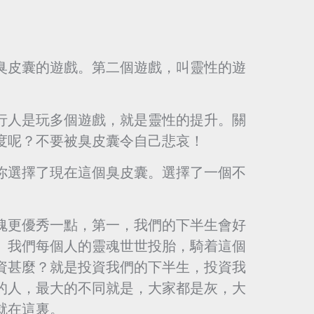
臭皮囊的遊戲。第二個遊戲，叫靈性的遊
行人是玩多個遊戲，就是靈性的提升。關
度呢？不要被臭皮囊令自己悲哀！
你選擇了現在這個臭皮囊。選擇了一個不
魂更優秀一點，第一，我們的下半生會好
。我們每個人的靈魂世世投胎，騎着這個
資甚麼？就是投資我們的下半生，投資我
的人，最大的不同就是，大家都是灰，大
就在這裏。