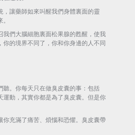
統，讓藥師如來叫醒我們身體裏面的靈
來。
召我們大腦細胞裏面松果腺的甦醒，使我
，你的境界不同了，你和你身邊的人不同
們聽。你每天只在做臭皮囊的事：包括
天運動，其實你都是為了臭皮囊。但是你
讓你充滿了痛苦、煩惱和恐懼。臭皮囊帶