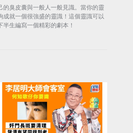
己的臭皮囊與一般人一般見識。當你的靈
夠成就一個很強盛的靈識！這個靈識可以
下半生編寫一個精彩的劇本！