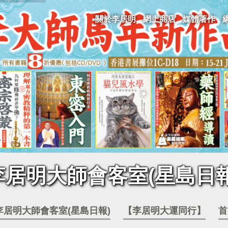
關於李居明
網上商店
媒體著作
李居明大師會客室(星島日報
李居明大師會客室(星島日報)
【李居明大運同行】
首