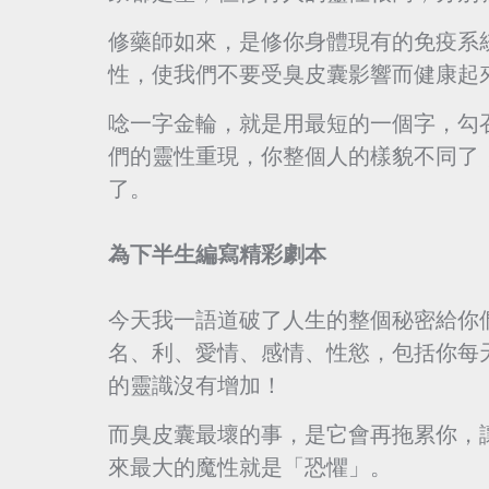
修藥師如來，是修你身體現有的免疫系
性，使我們不要受臭皮囊影響而健康起
唸一字金輪，就是用最短的一個字，勾
們的靈性重現，你整個人的樣貌不同了
了。
為下半生編寫精彩劇本
今天我一語道破了人生的整個秘密給你
名、利、愛情、感情、性慾，包括你每
的靈識沒有增加！
而臭皮囊最壞的事，是它會再拖累你，
來最大的魔性就是「恐懼」。