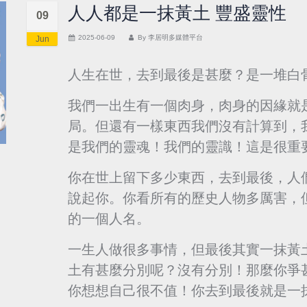
人人都是一抹黃土 豐盛靈性
09
2025-06-09
By
李居明多媒體平台
Jun
人生在世，去到最後是甚麼？是一堆白
我們一出生有一個肉身，肉身的因緣就
局。但還有一樣東西我們沒有計算到，
是我們的靈魂！我們的靈識！這是很重
你在世上留下多少東西，去到最後，人
說起你。你看所有的歷史人物多厲害，
的一個人名。
一生人做很多事情，但最後其實一抹黃
土有甚麼分別呢？沒有分別！那麼你爭
你想想自己很不值！你去到最後就是一