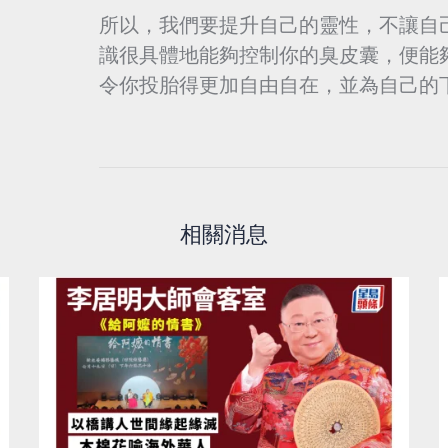
所以，我們要提升自己的靈性，不讓自
識很具體地能夠控制你的臭皮囊，便能
令你投胎得更加自由自在，並為自己的
相關消息