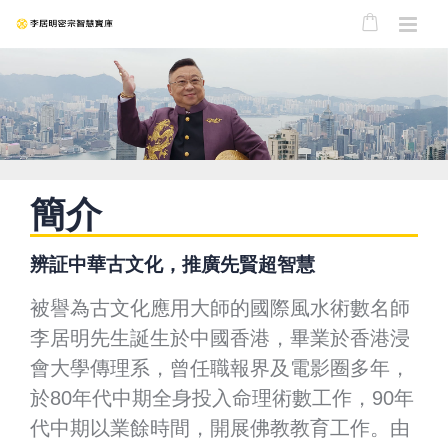
簡介
辨証中華古文化，推廣先賢超智慧
被譽為古文化應用大師的國際風水術數名師
李居明先生誕生於中國香港，畢業於香港浸
會大學傳理系，曾任職報界及電影圈多年，
於80年代中期全身投入命理術數工作，90年
代中期以業餘時間，開展佛教教育工作。由