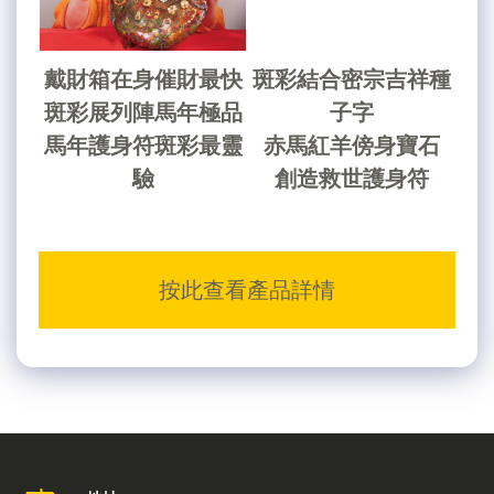
戴財箱在身催財最快
斑彩結合密宗吉祥種
斑彩展列陣馬年極品
子字
馬年護身符斑彩最靈
赤馬紅羊傍身寶石
驗
創造救世護身符
按此查看產品詳情