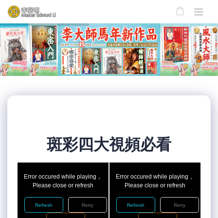
斑彩四大視頻必看
Error occured while playing，
Error occured while playing，
Please close or refresh
Please close or refresh
Refresh
Retry
Refresh
Retry