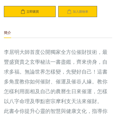
立即購買
加入購物車
簡介
李居明大師首度公開獨家全方位催財技術，最
豐盛寶貴之玄學秘法一書盡鑑，齊來傍身，自
求多福。無論世界怎樣變，先變好自己！這書
多角度教你如何催財、催運及催谷人緣。教你
怎樣利用面相及自己的農曆生日來催運，怎樣
以八字命理及學點密宗摩利支天法來催財。
此書令你提升心靈的智慧與健康文化，指導你