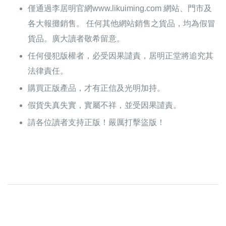
僅通過李居明官網www.likuiming.com 網站、門市及
各大報攤銷售。 任何其他網站銷售之貨品，均為假冒
貨品。廣大讀者敬希留意。
任何侵犯版權者，必受因果譴責，居明正堂將追究其
法律責任。
購買正版產品，才有正信及光明加持。
假貨失真失實，實屬不祥，並受因果譴責。
請各位讀者支持正版！嚴厲打擊盜版！