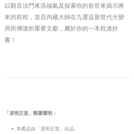
以觀音法門來添福氣及探索你的前世來揭示將
來的前程，並且內藏大師在九運這新世代大變
局所傳達的重要文獻，屬於你的一本枕邊好
書！
「居明正堂」鄭重聲明：
本產品由「居明正堂」出品。