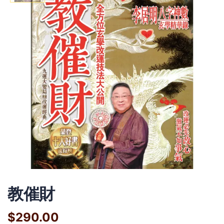
教催財
$290.00