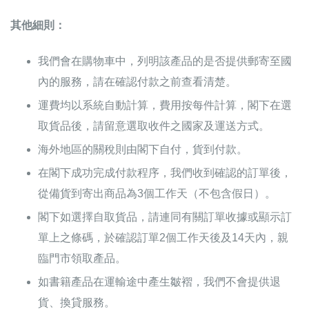
其他細則：
我們會在購物車中，列明該產品的是否提供郵寄至國
內的服務，請在確認付款之前查看清楚。
運費均以系統自動計算，費用按每件計算，閣下在選
取貨品後，請留意選取收件之國家及運送方式。
海外地區的關稅則由閣下自付，貨到付款。
在閣下成功完成付款程序，我們收到確認的訂單後，
從備貨到寄出商品為3個工作天（不包含假日）。
閣下如選擇自取貨品，請連同有關訂單收據或顯示訂
單上之條碼，於確認訂單2個工作天後及14天內，親
臨門市領取產品。
如書籍產品在運輸途中產生皺褶，我們不會提供退
貨、換貸服務。