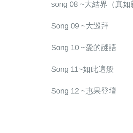
song 08 ~大結界（
Song 09 ~大巡拜
Song 10 ~愛的謎語
Song 11~如此這般
Song 12 ~惠果登壇