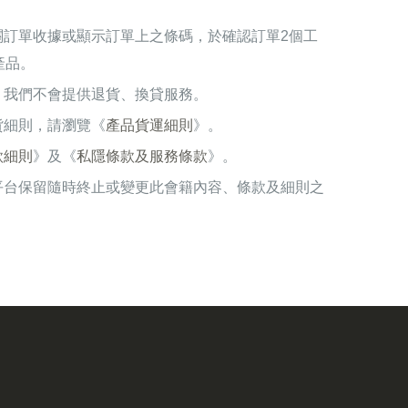
關訂單收據或顯示訂單上之條碼，於確認訂單2個工
產品。
，我們不會提供退貨、換貸服務。
貨細則，請瀏覽《
產品貨運細則
》。
款細則
》及《
私隱條款及服務條款
》。
平台保留隨時終止或變更此會籍內容、條款及細則之