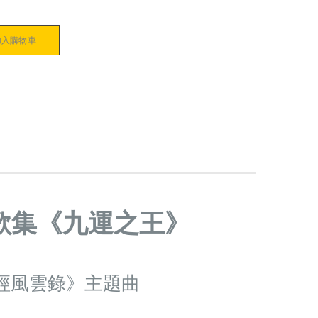
加入購物車
歌集《九運之王》
《易經風雲錄》主題曲