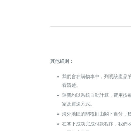
其他細則：
我們會在購物車中，列明該產品
看清楚。
運費均以系統自動計算，費用按
家及運送方式。
海外地區的關稅則由閣下自付，
在閣下成功完成付款程序，我們