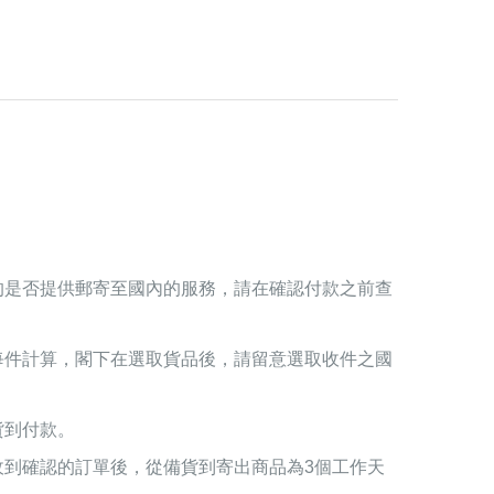
的是否提供郵寄至國內的服務，請在確認付款之前查
每件計算，閣下在選取貨品後，請留意選取收件之國
貨到付款。
收到確認的訂單後，從備貨到寄出商品為3個工作天