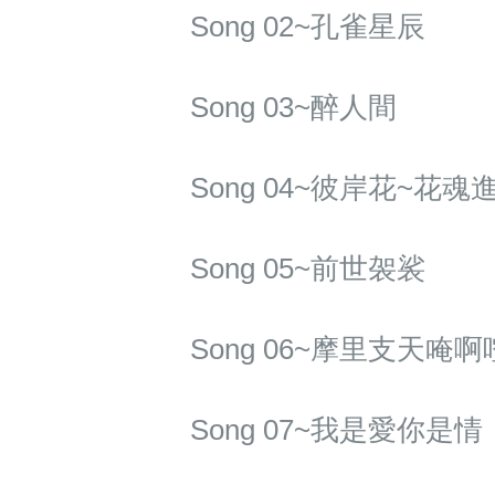
Song 02~孔雀星辰
Song 03~醉人間
Song 04~彼岸花~花魂
Song 05~前世袈裟
Song 06~摩里支天唵啊
Song 07~我是愛你是情