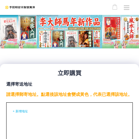
立即購買
選擇寄送地址
請選擇郵寄地址。點選後該地址會變成黃色，代表已選擇該地址。
+ 新增地址