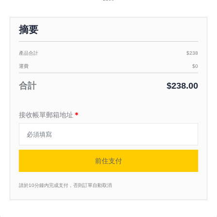
摘要
產品合計
$238
運費
$0
合計
$238.00
接收帳單郵箱地址
＊
前住支付
請於10分鐘內完成支付，否則訂單自動取消